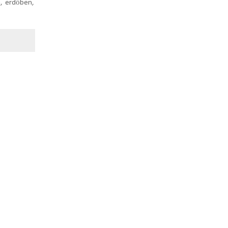
n, erdőben,