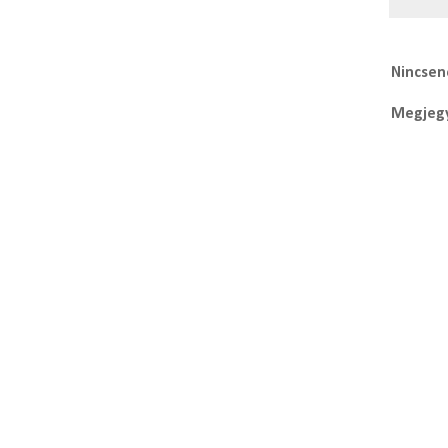
Nincsen
Megjegy