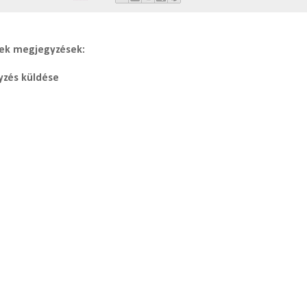
ek megjegyzések:
zés küldése