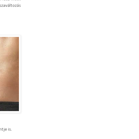
zaváltozás
tje is.