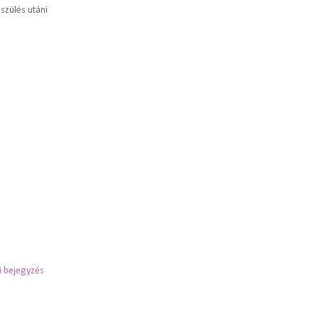
szülés utáni
 bejegyzés