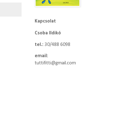
Kapcsolat
Csoba Ildikó
tel.:
30/488 6098
email:
tuttifitti@gmail.com